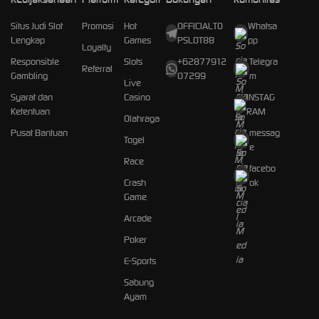
Situs Judi Slot
Promosi
Hot
OFFICIALTO
Whatsa
Lengkap
Games
PSLOT88
pp
Loyalty
Responsible
Slots
+62877912
Telegra
Referral
Gambling
07299
m
Live
Syarat dan
Casino
INSTAG
Ketentuan
RAM
Olahraga
Pusat Bantuan
messag
Togel
e
Race
facebo
Crash
ok
Game
Arcade
Poker
E-Sports
Sabung
Ayam