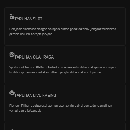
TARUHAN SLOT
Penyedia slot online dengan beragam pilihan game menarik yang memudahkan
pemain untuk mencapai jackpot
TARUHAN OLAHRAGA
Sportsbook Gaming Platform Terbaik menawarkan lebih banyak game, odds yang
lebih tinggi, dan menyediakan pilihan yang lebih banyak untuk pemain.
TARUHAN LIVE KASINO
Platform Pilihan bagi perusahaan-perusahaan terbaik di dunia, dengan pilihan
variasi game terbanyak