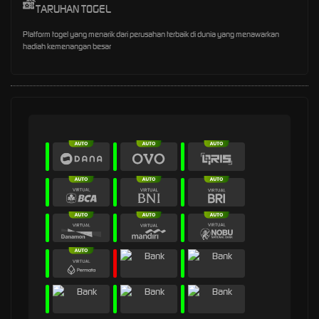
TARUHAN TOGEL
Platform togel yang menarik dari perusahan terbaik di dunia yang menawarkan
hadiah kemenangan besar