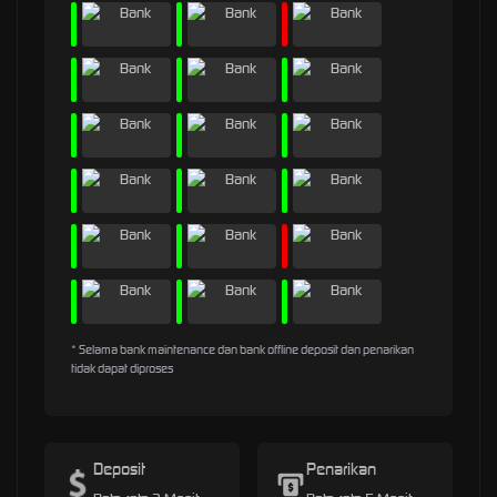
* Selama bank maintenance dan bank offline deposit dan penarikan
tidak dapat diproses
Deposit
Penarikan