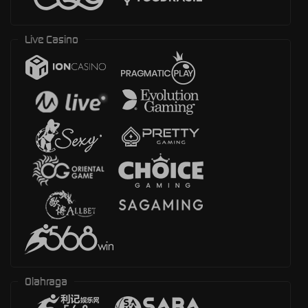
Live Casino
Olahraga