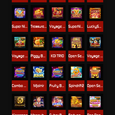
Super Niubi Fortune X-Huge
TreasureBowl
Voyage of Daring Queen X-Lock
SuperNiubi
LuckySeven
Voyage of Blast Raider X-Lock
Piggy Bank
KOI TRIO
Open Sesame
Voyage of Cryo Gunner X-Lock
Combo Fruity Bonanza Combo
Mjolnir
Fruity Bonanza
Spindrift2
Open Sesame Mega