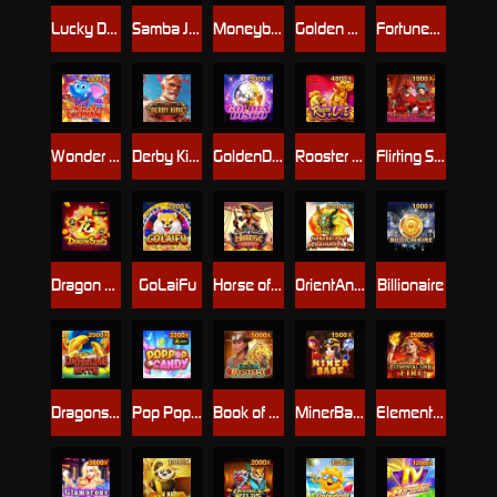
Lucky Dragons
Samba Jewel
Moneybags Man 2
Golden Goal
FortuneHorse
Wonder Elephant
Derby King
GoldenDisco
Rooster In Love
Flirting Scholar Tang
Dragon Soar
GoLaiFu
Horse of Bounty
OrientAnimals
Billionaire
DragonsGate
Pop Pop Candy
Book of Mystery
MinerBabe
Elemental Link Fire