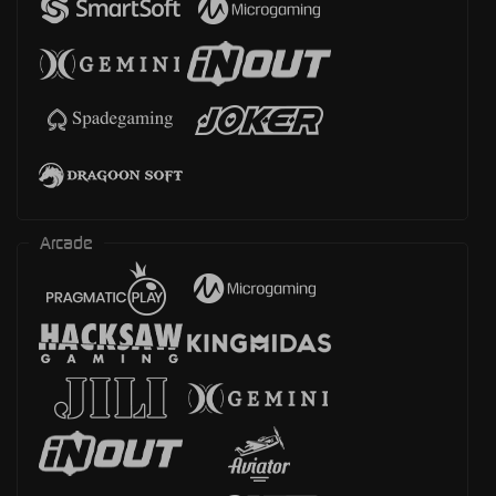
Arcade