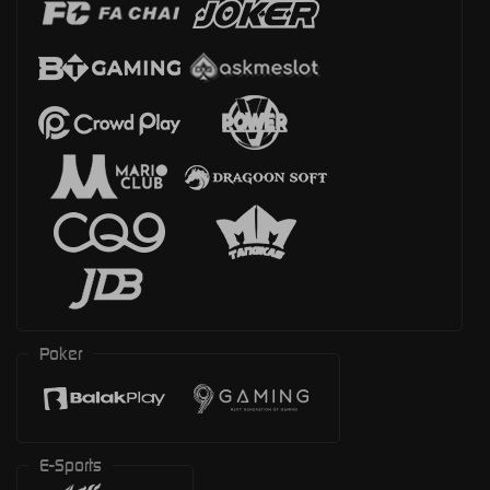
Poker
E-Sports