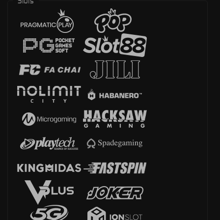
Slots