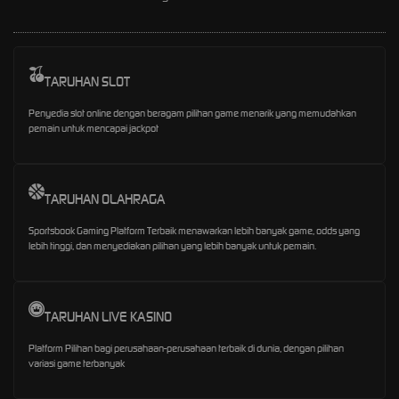
TARUHAN SLOT
Penyedia slot online dengan beragam pilihan game menarik yang memudahkan
pemain untuk mencapai jackpot
TARUHAN OLAHRAGA
Sportsbook Gaming Platform Terbaik menawarkan lebih banyak game, odds yang
lebih tinggi, dan menyediakan pilihan yang lebih banyak untuk pemain.
TARUHAN LIVE KASINO
Platform Pilihan bagi perusahaan-perusahaan terbaik di dunia, dengan pilihan
variasi game terbanyak