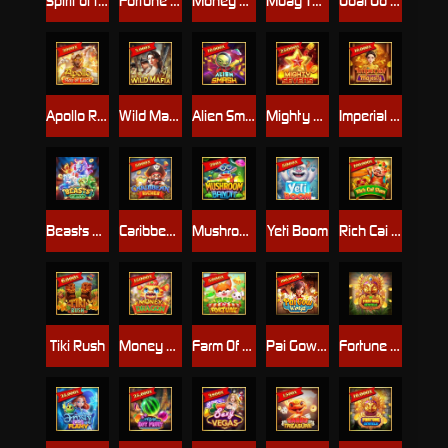
Spirit of the Sea
Fortune Jewels III
Money Empire
Muay Thai Fighter
Goal Go Win
Apollo Ray of Luck
Wild Mafia
Alien Smash
Mighty Sevens
Imperial Majesty
Beasts Of Luck
Caribbean Riches
Mushroom Bandit
Yeti Boom
Rich Cai Shen
Tiki Rush
Money Dragon
Farm Of Fortune
Pai Gow Ways
Fortune Jewels I