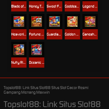
Blade of Fortune
Honey Trap
Sweet Frenzy
Goddess Of Egypt
Legend of Nian
Heavenly Fortunes 2
Fortune Lions
Guardian of the Museum
Golden Horse Ride
Ganesha Luck
Nutty Riches
Oceanic Melodies
Topslot88: Link Situs Slot88 Situs Slot Gacor Resmi
Gampang Menang Maxwin
Topslot88: Link Situs Slot88