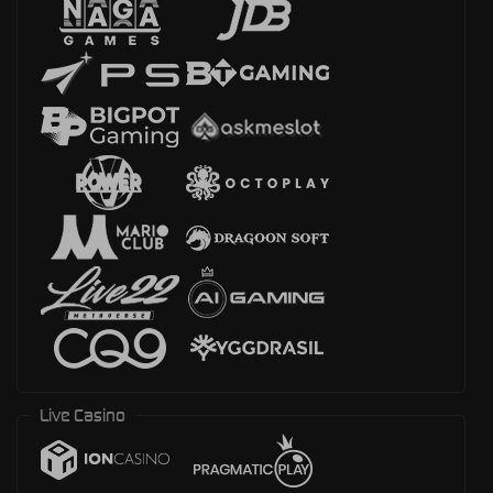
Live Casino