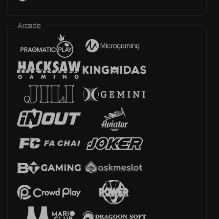
Arcade