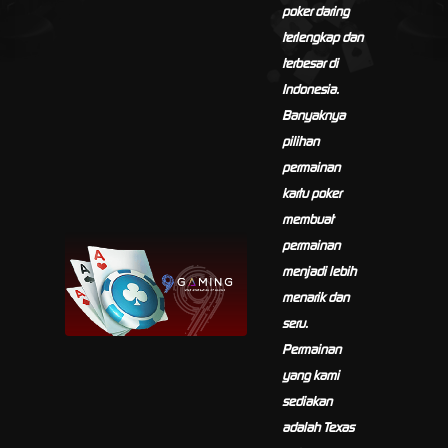
poker daring
terlengkap dan
terbesar di
Indonesia.
Banyaknya
pilihan
permainan
kartu poker
membuat
permainan
menjadi lebih
menarik dan
seru.
Permainan
yang kami
sediakan
adalah Texas