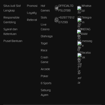
Situs Judi Slot
Promosi
Hot
OFFICIALTO
Whatsa
Lengkap
Games
PSLOT88
pp
Loyalty
Responsible
Slots
+62877912
Telegra
Referral
Gambling
07299
m
Live
Syarat dan
Casino
INSTAG
Ketentuan
RAM
Olahraga
Pusat Bantuan
messag
Togel
e
Race
facebo
Crash
ok
Game
Arcade
Poker
E-Sports
Sabung
Ayam